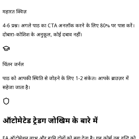
महारत क्विज़
4-6 प्रश्न। अगले पाठ का CTA अनलॉक करने के लिए 80% पर पास करें।
दोबारा-कोशिश के अनुकूल, कोई दबाव नहीं।
चिंतन जर्नल
पाठ को आपकी स्थिति से जोड़ने के लिए 1-2 संकेत। आपके ब्राउज़र में
सहेजा जाता है।
ऑटोमेटेड ट्रेडिंग जोखिम के बारे में
EA ऑटोमेशन लाभ और हानि दोनों को बढ़ा देता है। यह कोर्स उस वृद्धि को