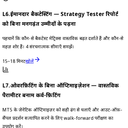
L
6
.
ईमानदार बैकटेस्टिंग — Strategy Tester रिपोर्ट
को बिना मनगढ़ंत उम्मीदों के पढ़ना
पहचानें कि कौन-से बैकटेस्ट मेट्रिक्स वास्तविक बढ़त दर्शाते हैं और कौन-से
महज़ शोर हैं। 4 संरचनात्मक सीमाएँ समझें।
15–18 मिनट
खोलें
L
7
.
ओवरफ़िटिंग के बिना ऑप्टिमाइज़ेशन — वास्तविक
पैरामीटर बनाम कर्व-फ़िटिंग
MT5 के जेनेटिक ऑप्टिमाइज़र को सही ढंग से चलाएँ और आउट-ऑफ़-
सैंपल प्रदर्शन सत्यापित करने के लिए walk-forward परीक्षण का
उपयोग करें।