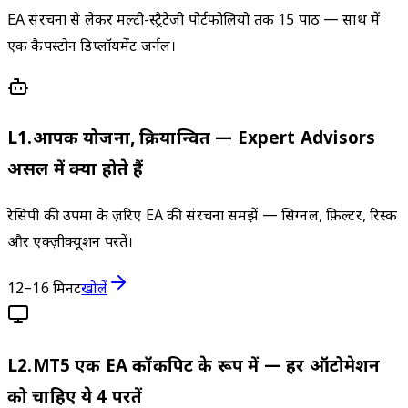
EA संरचना से लेकर मल्टी-स्ट्रैटेजी पोर्टफोलियो तक 15 पाठ — साथ में
एक कैपस्टोन डिप्लॉयमेंट जर्नल।
L
1
.
आपकी योजना, क्रियान्वित — Expert Advisors
असल में क्या होते हैं
रेसिपी की उपमा के ज़रिए EA की संरचना समझें — सिग्नल, फ़िल्टर, रिस्क
और एक्ज़ीक्यूशन परतें।
12–16 मिनट
खोलें
L
2
.
MT5 एक EA कॉकपिट के रूप में — हर ऑटोमेशन
को चाहिए ये 4 परतें