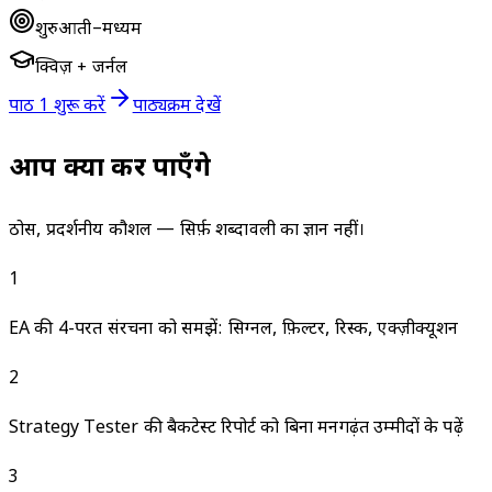
शुरुआती–मध्यम
क्विज़ + जर्नल
पाठ 1 शुरू करें
पाठ्यक्रम देखें
आप क्या कर पाएँगे
ठोस, प्रदर्शनीय कौशल — सिर्फ़ शब्दावली का ज्ञान नहीं।
1
EA की 4-परत संरचना को समझें: सिग्नल, फ़िल्टर, रिस्क, एक्ज़ीक्यूशन
2
Strategy Tester की बैकटेस्ट रिपोर्ट को बिना मनगढ़ंत उम्मीदों के पढ़ें
3