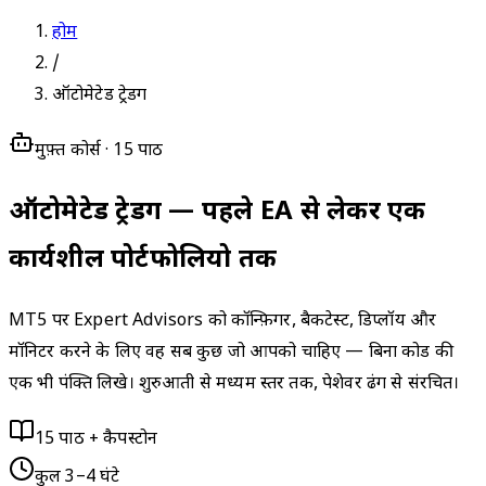
होम
/
ऑटोमेटेड ट्रेडिंग
मुफ़्त कोर्स · 15 पाठ
ऑटोमेटेड ट्रेडिंग
— पहले EA से लेकर एक
कार्यशील पोर्टफोलियो तक
MT5 पर Expert Advisors को कॉन्फ़िगर, बैकटेस्ट, डिप्लॉय और
मॉनिटर करने के लिए वह सब कुछ जो आपको चाहिए — बिना कोड की
एक भी पंक्ति लिखे। शुरुआती से मध्यम स्तर तक, पेशेवर ढंग से संरचित।
15 पाठ + कैपस्टोन
कुल 3–4 घंटे