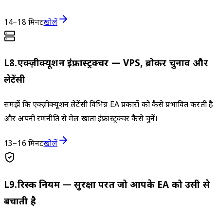
14–18 मिनट
खोलें
L
8
.
एक्ज़ीक्यूशन इंफ्रास्ट्रक्चर — VPS, ब्रोकर चुनाव और
लेटेंसी
समझें कि एक्ज़ीक्यूशन लेटेंसी विभिन्न EA प्रकारों को कैसे प्रभावित करती है
और अपनी रणनीति से मेल खाता इंफ्रास्ट्रक्चर कैसे चुनें।
13–16 मिनट
खोलें
L
9
.
रिस्क नियम — सुरक्षा परत जो आपके EA को उसी से
बचाती है