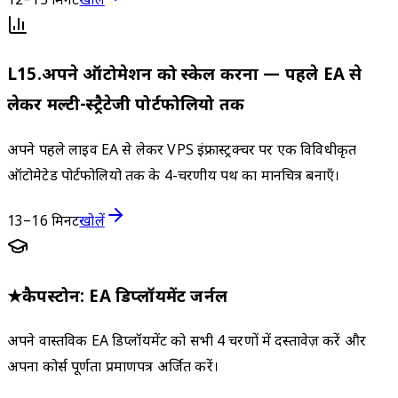
12–15 मिनट
खोलें
L
15
.
अपने ऑटोमेशन को स्केल करना — पहले EA से
लेकर मल्टी-स्ट्रैटेजी पोर्टफोलियो तक
अपने पहले लाइव EA से लेकर VPS इंफ्रास्ट्रक्चर पर एक विविधीकृत
ऑटोमेटेड पोर्टफोलियो तक के 4-चरणीय पथ का मानचित्र बनाएँ।
13–16 मिनट
खोलें
★
कैपस्टोन: EA डिप्लॉयमेंट जर्नल
अपने वास्तविक EA डिप्लॉयमेंट को सभी 4 चरणों में दस्तावेज़ करें और
अपना कोर्स पूर्णता प्रमाणपत्र अर्जित करें।