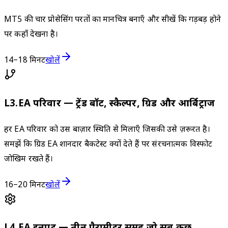
MT5 की चार प्रोसेसिंग परतों का मानचित्र बनाएँ और सीखें कि गड़बड़ होने
पर कहाँ देखना है।
14–18 मिनट
खोलें
L
3
.
EA परिवार — ट्रेंड बॉट, स्कैल्पर, ग्रिड और आर्बिट्राज
हर EA परिवार को उस बाज़ार स्थिति से मिलाएँ जिसकी उसे ज़रूरत है।
समझें कि ग्रिड EA शानदार बैकटेस्ट क्यों देते हैं पर संरचनात्मक विस्फोट
जोखिम रखते हैं।
16–20 मिनट
खोलें