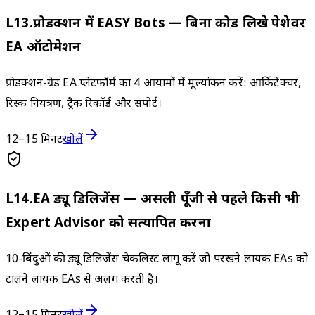
L
13
.
प्रोडक्शन में EASY Bots — बिना कोड लिखे पेशेवर
EA ऑटोमेशन
प्रोडक्शन-ग्रेड EA प्लेटफ़ॉर्म का 4 आयामों में मूल्यांकन करें: आर्किटेक्चर,
रिस्क नियंत्रण, ट्रैक रिकॉर्ड और सपोर्ट।
12–15 मिनट
खोलें
L
14
.
EA ड्यू डिलिजेंस — असली पूँजी से पहले किसी भी
Expert Advisor को सत्यापित करना
10-बिंदुओं की ड्यू डिलिजेंस चेकलिस्ट लागू करें जो परखने लायक EAs को
टालने लायक EAs से अलग करती है।