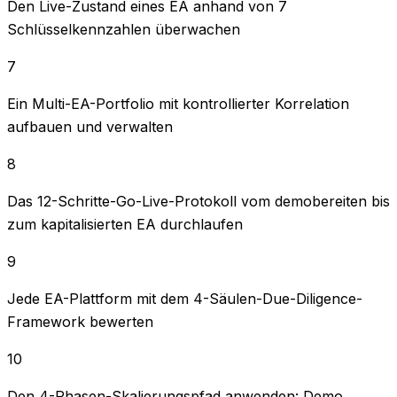
Den Live-Zustand eines EA anhand von 7
Schlüsselkennzahlen überwachen
7
Ein Multi-EA-Portfolio mit kontrollierter Korrelation
aufbauen und verwalten
8
Das 12-Schritte-Go-Live-Protokoll vom demobereiten bis
zum kapitalisierten EA durchlaufen
9
Jede EA-Plattform mit dem 4-Säulen-Due-Diligence-
Framework bewerten
10
Den 4-Phasen-Skalierungspfad anwenden: Demo →