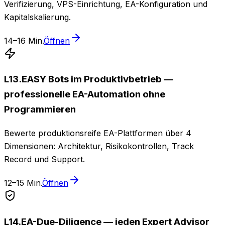
Verifizierung, VPS-Einrichtung, EA-Konfiguration und
Kapitalskalierung.
14–16 Min.
Öffnen
L
13
.
EASY Bots im Produktivbetrieb —
professionelle EA-Automation ohne
Programmieren
Bewerte produktionsreife EA-Plattformen über 4
Dimensionen: Architektur, Risikokontrollen, Track
Record und Support.
12–15 Min.
Öffnen
L
14
.
EA-Due-Diligence — jeden Expert Advisor