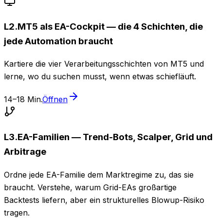
L
2
.
MT5 als EA-Cockpit — die 4 Schichten, die
jede Automation braucht
Kartiere die vier Verarbeitungsschichten von MT5 und
lerne, wo du suchen musst, wenn etwas schiefläuft.
14–18 Min.
Öffnen
L
3
.
EA-Familien — Trend-Bots, Scalper, Grid und
Arbitrage
Ordne jede EA-Familie dem Marktregime zu, das sie
braucht. Verstehe, warum Grid-EAs großartige
Backtests liefern, aber ein strukturelles Blowup-Risiko
tragen.