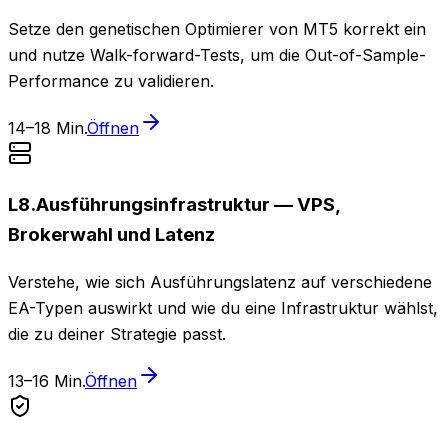
Setze den genetischen Optimierer von MT5 korrekt ein
und nutze Walk-forward-Tests, um die Out-of-Sample-
Performance zu validieren.
14–18 Min.
Öffnen
L
8
.
Ausführungsinfrastruktur — VPS,
Brokerwahl und Latenz
Verstehe, wie sich Ausführungslatenz auf verschiedene
EA-Typen auswirkt und wie du eine Infrastruktur wählst,
die zu deiner Strategie passt.
13–16 Min.
Öffnen