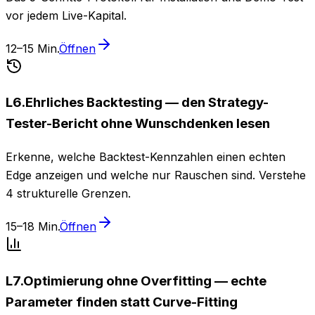
vor jedem Live-Kapital.
12–15 Min.
Öffnen
L
6
.
Ehrliches Backtesting — den Strategy-
Tester-Bericht ohne Wunschdenken lesen
Erkenne, welche Backtest-Kennzahlen einen echten
Edge anzeigen und welche nur Rauschen sind. Verstehe
4 strukturelle Grenzen.
15–18 Min.
Öffnen
L
7
.
Optimierung ohne Overfitting — echte
Parameter finden statt Curve-Fitting