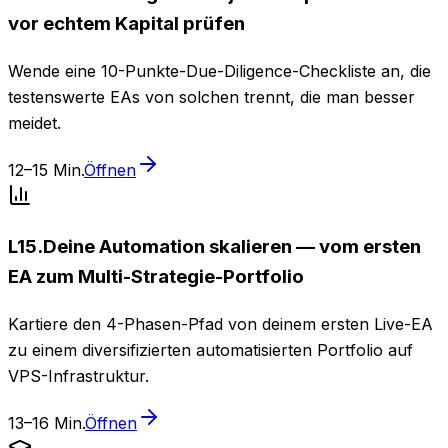
vor echtem Kapital prüfen
Wende eine 10-Punkte-Due-Diligence-Checkliste an, die
testenswerte EAs von solchen trennt, die man besser
meidet.
12–15 Min.
Öffnen
L
15
.
Deine Automation skalieren — vom ersten
EA zum Multi-Strategie-Portfolio
Kartiere den 4-Phasen-Pfad von deinem ersten Live-EA
zu einem diversifizierten automatisierten Portfolio auf
VPS-Infrastruktur.
13–16 Min.
Öffnen