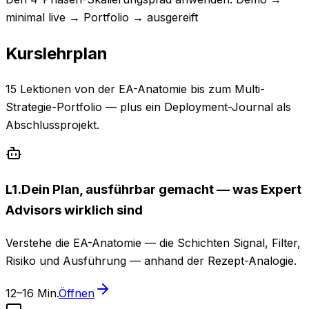
minimal live → Portfolio → ausgereift
Kurslehrplan
15 Lektionen von der EA-Anatomie bis zum Multi-
Strategie-Portfolio — plus ein Deployment-Journal als
Abschlussprojekt.
L
1
.
Dein Plan, ausführbar gemacht — was Expert
Advisors wirklich sind
Verstehe die EA-Anatomie — die Schichten Signal, Filter,
Risiko und Ausführung — anhand der Rezept-Analogie.
12–16 Min.
Öffnen