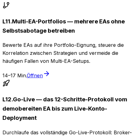
L
11
.
Multi-EA-Portfolios — mehrere EAs ohne
Selbstsabotage betreiben
Bewerte EAs auf ihre Portfolio-Eignung, steuere die
Korrelation zwischen Strategien und vermeide die
häufigen Fallen von Multi-EA-Setups.
14–17 Min.
Öffnen
L
12
.
Go-Live — das 12-Schritte-Protokoll vom
demobereiten EA bis zum Live-Konto-
Deployment
Durchlaufe das vollständige Go-Live-Protokoll: Broker-