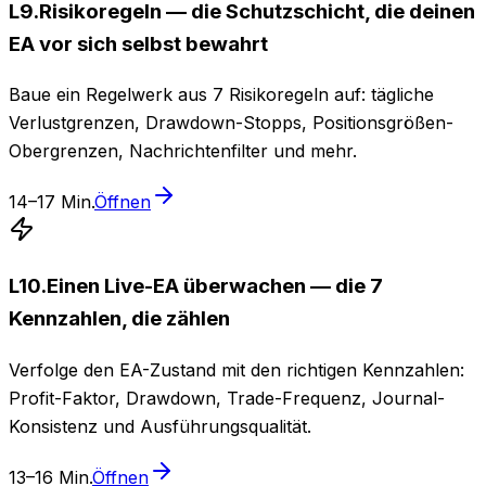
L
9
.
Risikoregeln — die Schutzschicht, die deinen
EA vor sich selbst bewahrt
Baue ein Regelwerk aus 7 Risikoregeln auf: tägliche
Verlustgrenzen, Drawdown-Stopps, Positionsgrößen-
Obergrenzen, Nachrichtenfilter und mehr.
14–17 Min.
Öffnen
L
10
.
Einen Live-EA überwachen — die 7
Kennzahlen, die zählen
Verfolge den EA-Zustand mit den richtigen Kennzahlen:
Profit-Faktor, Drawdown, Trade-Frequenz, Journal-
Konsistenz und Ausführungsqualität.
13–16 Min.
Öffnen