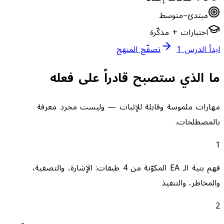
مبتدئ–متوسط
اختبارات + مذكّرة
ابدأ الدرس 1
تصفّح المنهج
ما الذي ستصبح قادراً على فعله
مهارات ملموسة وقابلة للإثبات — وليست مجرد معرفة
بالمصطلحات.
1
فهم بنية الـ EA المكوّنة من 4 طبقات: الإشارة، والتصفية،
والمخاطر، والتنفيذ
2