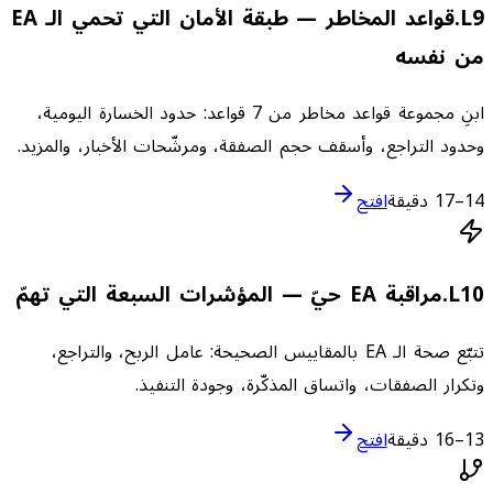
9
L
.
قواعد المخاطر — طبقة الأمان التي تحمي الـ EA
من نفسه
ابنِ مجموعة قواعد مخاطر من 7 قواعد: حدود الخسارة اليومية،
وحدود التراجع، وأسقف حجم الصفقة، ومرشّحات الأخبار، والمزيد.
14–17 دقيقة
افتح
10
L
.
مراقبة EA حيّ — المؤشرات السبعة التي تهمّ
تتبّع صحة الـ EA بالمقاييس الصحيحة: عامل الربح، والتراجع،
وتكرار الصفقات، واتساق المذكّرة، وجودة التنفيذ.
13–16 دقيقة
افتح