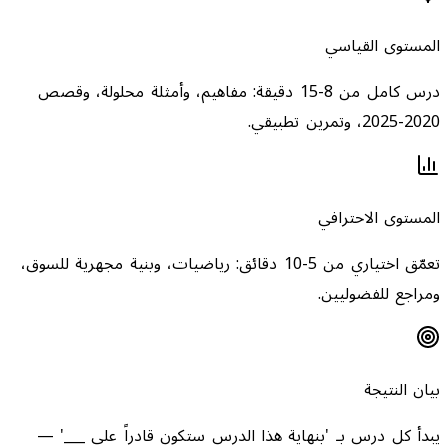
المستوى القياسي
درس كامل من 8-15 دقيقة: مفاهيم، وأمثلة محلولة، وقصص
2020-2025، وتمرين تطبيقي.
المستوى الاحترافي
تعمّق اختياري من 5-10 دقائق: رياضيات، وبنية مجهرية للسوق،
ومراجع للفضوليين.
بيان النتيجة
يبدأ كل درس بـ 'بنهاية هذا الدرس ستكون قادراً على ___' —