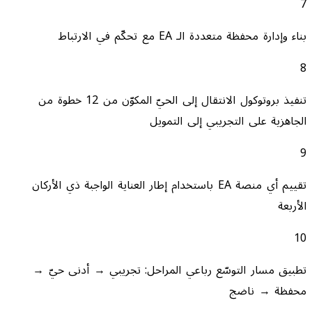
7
بناء وإدارة محفظة متعددة الـ EA مع تحكّم في الارتباط
8
تنفيذ بروتوكول الانتقال إلى الحيّ المكوّن من 12 خطوة من
الجاهزية على التجريبي إلى التمويل
9
تقييم أي منصة EA باستخدام إطار العناية الواجبة ذي الأركان
الأربعة
10
تطبيق مسار التوسّع رباعي المراحل: تجريبي → أدنى حيّ →
محفظة → ناضج