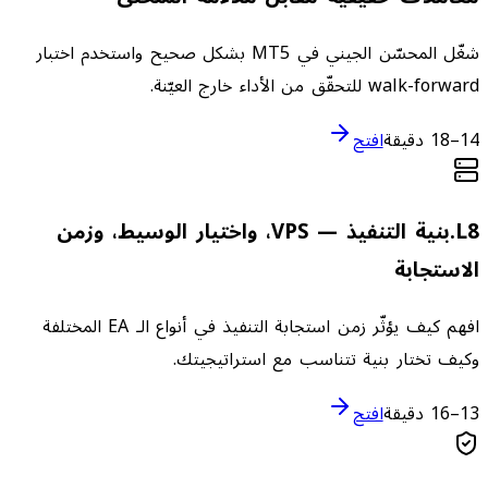
شغّل المحسّن الجيني في MT5 بشكل صحيح واستخدم اختبار
walk-forward للتحقّق من الأداء خارج العيّنة.
14–18 دقيقة
افتح
8
L
.
بنية التنفيذ — VPS، واختيار الوسيط، وزمن
الاستجابة
افهم كيف يؤثّر زمن استجابة التنفيذ في أنواع الـ EA المختلفة
وكيف تختار بنية تتناسب مع استراتيجيتك.
13–16 دقيقة
افتح