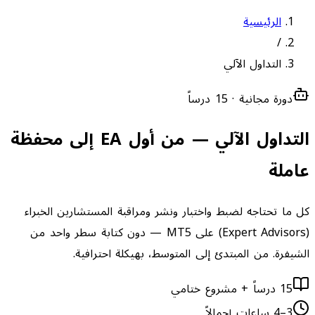
الرئيسية
/
التداول الآلي
دورة مجانية · 15 درساً
التداول الآلي
— من أول EA إلى محفظة
عاملة
كل ما تحتاجه لضبط واختبار ونشر ومراقبة المستشارين الخبراء
(Expert Advisors) على MT5 — دون كتابة سطر واحد من
الشيفرة. من المبتدئ إلى المتوسط، بهيكلة احترافية.
15 درساً + مشروع ختامي
3–4 ساعات إجمالاً