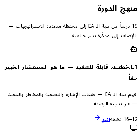
منهج الدورة
15 درساً من بنية الـ EA إلى محفظة متعددة الاستراتيجيات —
بالإضافة إلى مذكّرة نشر ختامية.
1
L
.
خطتك، قابلة للتنفيذ — ما هو المستشار الخبير
حقاً
افهم بنية الـ EA — طبقات الإشارة والتصفية والمخاطر والتنفيذ
— عبر تشبيه الوصفة.
12–16 دقيقة
افتح