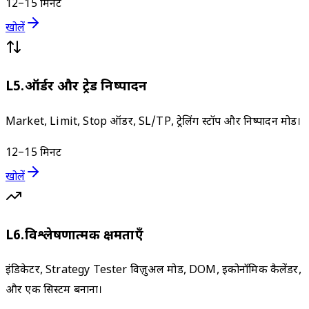
12–15 मिनट
खोलें
L
5
.
ऑर्डर और ट्रेड निष्पादन
Market, Limit, Stop ऑर्डर, SL/TP, ट्रेलिंग स्टॉप और निष्पादन मोड।
12–15 मिनट
खोलें
L
6
.
विश्लेषणात्मक क्षमताएँ
इंडिकेटर, Strategy Tester विज़ुअल मोड, DOM, इकोनॉमिक कैलेंडर,
और एक सिस्टम बनाना।