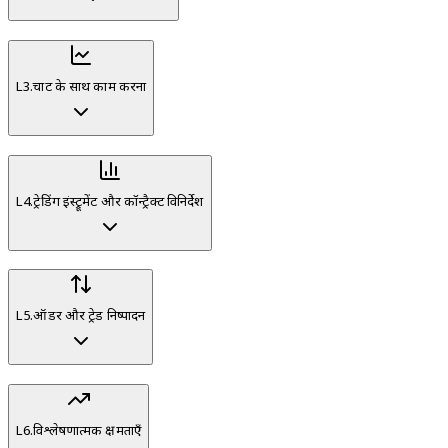
L
3
.
चार्ट के साथ काम करना
L
4
.
ट्रेडिंग इंस्ट्रूमेंट और कॉन्ट्रैक्ट विनिर्देश
L
5
.
ऑर्डर और ट्रेड निष्पादन
L
6
.
विश्लेषणात्मक क्षमताएँ