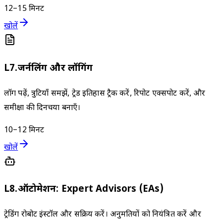
12–15 मिनट
खोलें
L
7
.
जर्नलिंग और लॉगिंग
लॉग पढ़ें, त्रुटियाँ समझें, ट्रेड इतिहास ट्रैक करें, रिपोर्ट एक्सपोर्ट करें, और
समीक्षा की दिनचर्या बनाएँ।
10–12 मिनट
खोलें
L
8
.
ऑटोमेशन: Expert Advisors (EAs)
ट्रेडिंग रोबोट इंस्टॉल और सक्रिय करें। अनुमतियों को नियंत्रित करें और