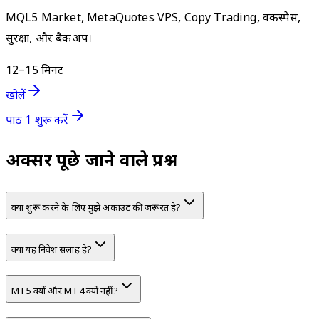
MQL5 Market, MetaQuotes VPS, Copy Trading, वर्कस्पेस,
सुरक्षा, और बैकअप।
12–15 मिनट
खोलें
पाठ 1 शुरू करें
अक्सर पूछे जाने वाले प्रश्न
क्या शुरू करने के लिए मुझे अकाउंट की ज़रूरत है?
क्या यह निवेश सलाह है?
MT5 क्यों और MT4 क्यों नहीं?