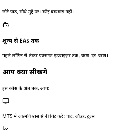
छोटे पाठ, सीधे मुद्दे पर। कोई बकवास नहीं।
शून्य से EAs तक
पहले लॉगिन से लेकर एक्सपर्ट एडवाइज़र तक, चरण-दर-चरण।
आप क्या सीखेंगे
इस कोर्स के अंत तक, आप:
MT5 में आत्मविश्वास से नेविगेट करें: चार्ट, ऑर्डर, टूल्स