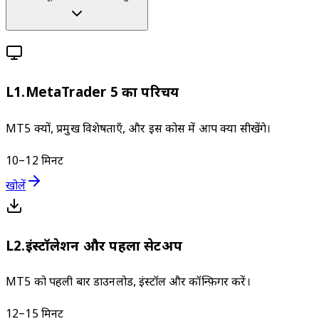
L
1
.
MetaTrader 5 का परिचय
MT5 क्यों, प्रमुख विशेषताएँ, और इस कोर्स में आप क्या सीखेंगे।
10–12 मिनट
खोलें
L
2
.
इंस्टॉलेशन और पहला सेटअप
MT5 को पहली बार डाउनलोड, इंस्टॉल और कॉन्फ़िगर करें।
12–15 मिनट