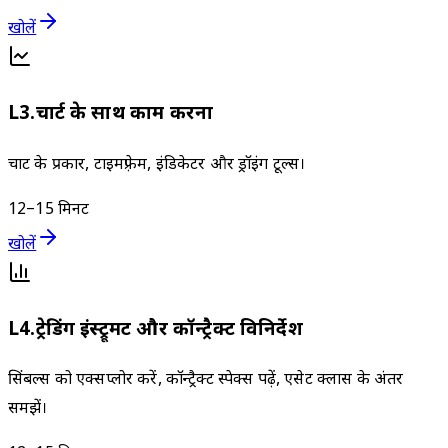
खोलें
L
3
.
चार्ट के साथ काम करना
चार्ट के प्रकार, टाइमफ़्रेम, इंडिकेटर और ड्रॉइंग टूल्स।
12–15 मिनट
खोलें
L
4
.
ट्रेडिंग इंस्ट्रूमेंट और कॉन्ट्रैक्ट विनिर्देश
सिंबल्स को एक्सप्लोर करें, कॉन्ट्रैक्ट स्पेक्स पढ़ें, एसेट क्लास के अंतर
समझें।