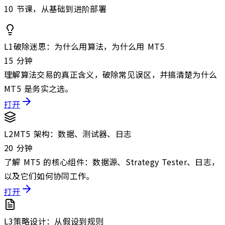
10 节课，从基础到进阶部署
L
1
破除迷思：为什么用算法，为什么用 MT5
15 分钟
理解算法交易的真正含义，破除常见误区，并搞清楚为什么
MT5 是务实之选。
打开
L
2
MT5 架构：数据、测试器、日志
20 分钟
了解 MT5 的核心组件：数据源、Strategy Tester、日志，
以及它们如何协同工作。
打开
L
3
策略设计：从假设到规则