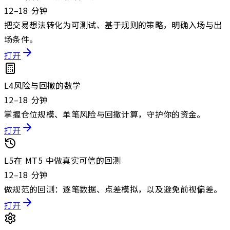
12–18 分钟
把交易想法转化为可测试、基于规则的策略，明确入场与出
场条件。
打开
L
4
风险与回撤的数学
12–18 分钟
掌握仓位规模、单笔风险与回撤计算，守护你的资金。
打开
L
5
在 MT5 中做真实可信的回测
12–18 分钟
做规范的回测：逐笔数据、点差模拟，以及避免前视偏差。
打开