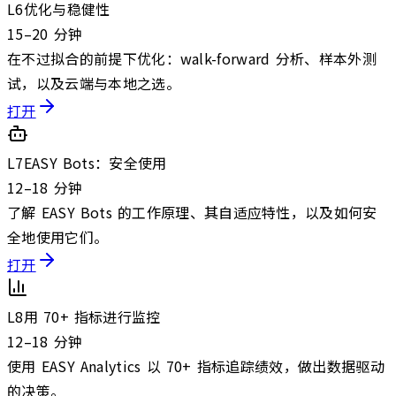
L
6
优化与稳健性
15–20 分钟
在不过拟合的前提下优化：walk-forward 分析、样本外测
试，以及云端与本地之选。
打开
L
7
EASY Bots：安全使用
12–18 分钟
了解 EASY Bots 的工作原理、其自适应特性，以及如何安
全地使用它们。
打开
L
8
用 70+ 指标进行监控
12–18 分钟
使用 EASY Analytics 以 70+ 指标追踪绩效，做出数据驱动
的决策。