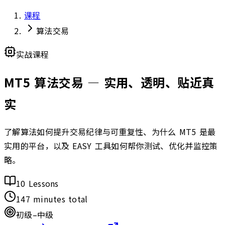
课程
算法交易
实战课程
MT5 算法交易
— 实用、透明、贴近真
实
了解算法如何提升交易纪律与可重复性、为什么 MT5 是最
实用的平台，以及 EASY 工具如何帮你测试、优化并监控策
略。
10
Lessons
147
minutes total
初级–中级