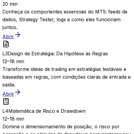
20 min
Conheça os componentes essenciais do MT5: feeds de
dados, Strategy Tester, logs e como eles funcionam
juntos.
Abrir
L
3
Design de Estratégia: Da Hipótese às Regras
12–18 min
Transforme ideias de trading em estratégias testáveis e
baseadas em regras, com condições claras de entrada e
saída.
Abrir
L
4
Matemática de Risco e Drawdown
12–18 min
Domine o dimensionamento de posição, o risco por