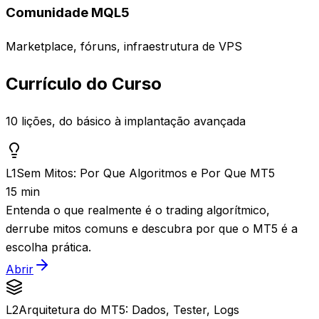
Comunidade MQL5
Marketplace, fóruns, infraestrutura de VPS
Currículo do Curso
10 lições, do básico à implantação avançada
L
1
Sem Mitos: Por Que Algoritmos e Por Que MT5
15 min
Entenda o que realmente é o trading algorítmico,
derrube mitos comuns e descubra por que o MT5 é a
escolha prática.
Abrir
L
2
Arquitetura do MT5: Dados, Tester, Logs