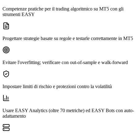
Competenze pratiche per il trading algoritmico su MT5 con gli
strumenti EASY
Progettare strategie basate su regole e testarle correttamente in MT5
Evitare l'overfitting; verificare con out-of-sample e walk-forward
Impostare limiti di rischio e protezioni contro la volatilità
Usare EASY Analytics (oltre 70 metriche) ed EASY Bots con auto-
adattamento