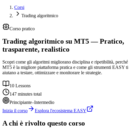
Corsi
Trading algoritmico
Corso pratico
Trading algoritmico su MT5
— Pratico,
trasparente, realistico
Scopri come gli algoritmi migliorano disciplina e ripetibilità, perché
MT5 è la migliore piattaforma pratica e come gli strumenti EASY ti
aiutano a testare, ottimizzare e monitorare le strategie.
10
Lessons
147
minutes total
Principiante–Intermedio
Inizia il corso
Esplora l'ecosistema EASY
A chi è rivolto questo corso