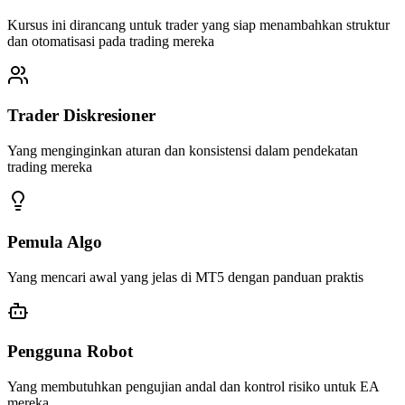
Kursus ini dirancang untuk trader yang siap menambahkan struktur
dan otomatisasi pada trading mereka
Trader Diskresioner
Yang menginginkan aturan dan konsistensi dalam pendekatan
trading mereka
Pemula Algo
Yang mencari awal yang jelas di MT5 dengan panduan praktis
Pengguna Robot
Yang membutuhkan pengujian andal dan kontrol risiko untuk EA
mereka