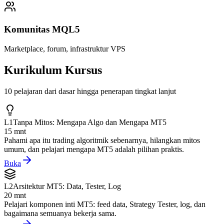
Komunitas MQL5
Marketplace, forum, infrastruktur VPS
Kurikulum Kursus
10 pelajaran dari dasar hingga penerapan tingkat lanjut
L
1
Tanpa Mitos: Mengapa Algo dan Mengapa MT5
15 mnt
Pahami apa itu trading algoritmik sebenarnya, hilangkan mitos
umum, dan pelajari mengapa MT5 adalah pilihan praktis.
Buka
L
2
Arsitektur MT5: Data, Tester, Log
20 mnt
Pelajari komponen inti MT5: feed data, Strategy Tester, log, dan
bagaimana semuanya bekerja sama.