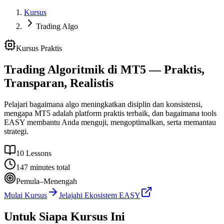
Kursus
Trading Algo
Kursus Praktis
Trading Algoritmik di MT5
— Praktis,
Transparan, Realistis
Pelajari bagaimana algo meningkatkan disiplin dan konsistensi,
mengapa MT5 adalah platform praktis terbaik, dan bagaimana tools
EASY membantu Anda menguji, mengoptimalkan, serta memantau
strategi.
10
Lessons
147
minutes total
Pemula–Menengah
Mulai Kursus
Jelajahi Ekosistem EASY
Untuk Siapa Kursus Ini