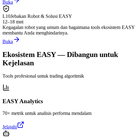
Buka
L
10
Jebakan Robot & Solusi EASY
12–18 mnt
Kegagalan robot yang umum dan bagaimana tools ekosistem EASY
membantu Anda menghindarinya.
Buka
Ekosistem EASY — Dibangun untuk
Kejelasan
Tools profesional untuk trading algoritmik
EASY Analytics
70+ metrik untuk analisis performa mendalam
Jelajahi