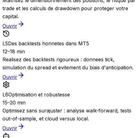
Maitrisez le dimensionnement des positions, le risque par
trade et les calculs de drawdown pour proteger votre
capital.
Ouvrir
L
5
Des backtests honnetes dans MT5
12–18 min
Realisez des backtests rigoureux : donnees tick,
simulation du spread et evitement du biais d'anticipation.
Ouvrir
L
6
Optimisation et robustesse
15–20 min
Optimisez sans surajuster : analyse walk-forward, tests
out-of-sample, et cloud versus local.
Ouvrir