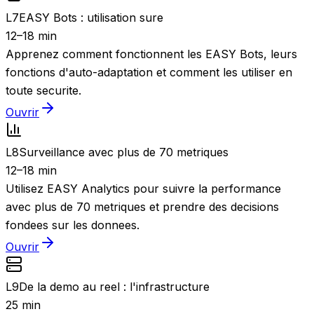
L
7
EASY Bots : utilisation sure
12–18 min
Apprenez comment fonctionnent les EASY Bots, leurs
fonctions d'auto-adaptation et comment les utiliser en
toute securite.
Ouvrir
L
8
Surveillance avec plus de 70 metriques
12–18 min
Utilisez EASY Analytics pour suivre la performance
avec plus de 70 metriques et prendre des decisions
fondees sur les donnees.
Ouvrir
L
9
De la demo au reel : l'infrastructure
25 min