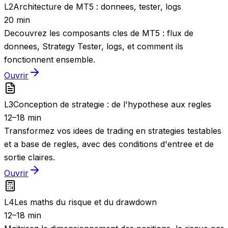
L
2
Architecture de MT5 : donnees, tester, logs
20 min
Decouvrez les composants cles de MT5 : flux de
donnees, Strategy Tester, logs, et comment ils
fonctionnent ensemble.
Ouvrir
L
3
Conception de strategie : de l'hypothese aux regles
12–18 min
Transformez vos idees de trading en strategies testables
et a base de regles, avec des conditions d'entree et de
sortie claires.
Ouvrir
L
4
Les maths du risque et du drawdown
12–18 min