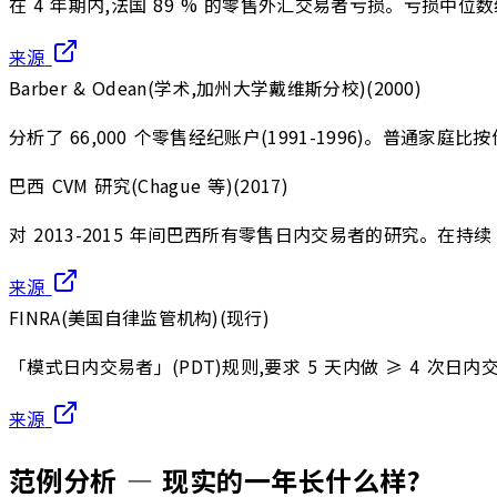
在 4 年期内,法国 89 % 的零售外汇交易者亏损。亏损中位数约 
来源
Barber & Odean(学术,加州大学戴维斯分校)
(
2000
)
分析了 66,000 个零售经纪账户(1991-1996)。普通家庭
巴西 CVM 研究(Chague 等)
(
2017
)
对 2013-2015 年间巴西所有零售日内交易者的研究。在持续 
来源
FINRA(美国自律监管机构)
(
现行
)
「模式日内交易者」(PDT)规则,要求 5 天内做 ≥ 4 次
来源
范例分析 — 现实的一年长什么样?