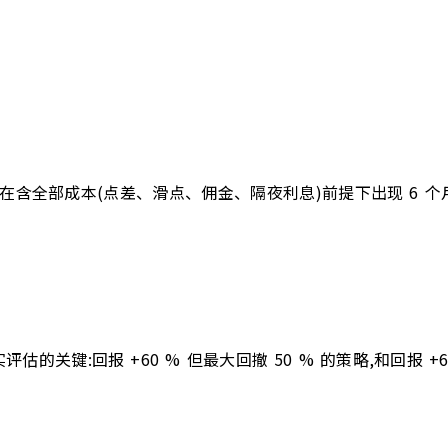
6 个月 → 在含全部成本(点差、滑点、佣金、隔夜利息)前提下出现 
关键:回报 +60 % 但最大回撤 50 % 的策略,和回报 +6