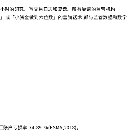
 3-6 小时的研究、写交易日志和复盘。所有靠谱的监管机构
保证收益」或「小资金做到六位数」的营销话术,都与监管数据和数学
户亏损率 74-89 %(ESMA,2018)。