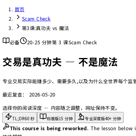
首页
Scam Check
第3课:真功夫 vs 魔法
必备
20-25 分钟
第 3 课
Scam Check
交易是真功夫 — 不是魔法
专业交易实际能赚多少、需要多久,以及为什么全世界每个监管机
最近复查：
2026-05-20
选择你的阅读深度 — 内容随之调整，网址保持不变。
TL;DR
60 秒
标准版
15 分钟
专业深度版
40+ 分钟
This course is being reworked.
The lesson below i