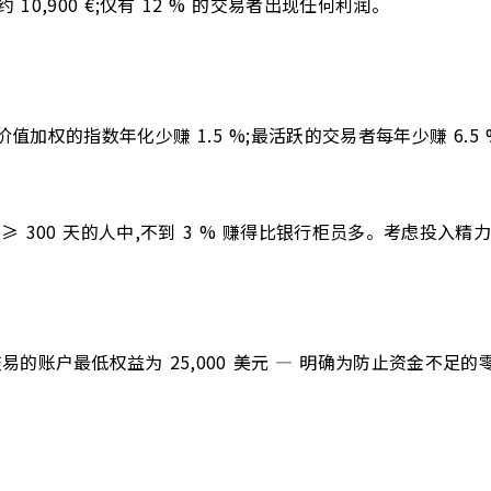
10,900 €;仅有 12 % 的交易者出现任何利润。
比按价值加权的指数年化少赚 1.5 %;最活跃的交易者每年少赚 6.5
≥ 300 天的人中,不到 3 % 赚得比银行柜员多。考虑投入精力后
日内交易的账户最低权益为 25,000 美元 — 明确为防止资金不