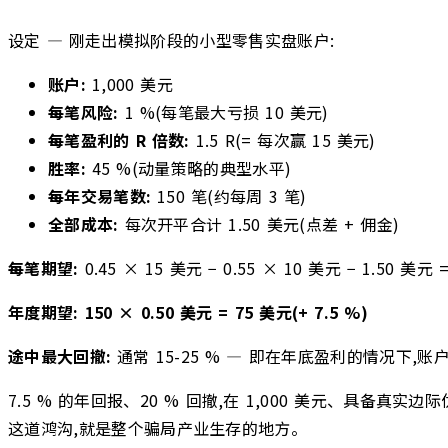
设定 — 刚走出模拟阶段的小型零售实盘账户:
账户:
1,000 美元
每笔风险:
1 %(每笔最大亏损 10 美元)
每笔盈利的 R 倍数:
1.5 R(= 每次赢 15 美元)
胜率:
45 %(动量策略的典型水平)
每年交易笔数:
150 笔(约每周 3 笔)
全部成本:
每次开平合计 1.50 美元(点差 + 佣金)
每笔期望:
0.45 × 15 美元 − 0.55 × 10 美元 − 1.50 美元 
年度期望:
150 × 0.50 美元 = 75 美元(+ 7.5 %)
途中最大回撤:
通常 15-25 % — 即在年底盈利的情况下,账
7.5 % 的年回报、20 % 回撤,在 1,000 美元、具备真实
这道鸿沟,就是整个骗局产业生存的地方。