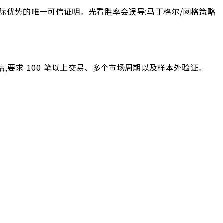
值,是边际优势的唯一可信证明。光看胜率会误导:马丁格尔/网格策略
,要求 100 笔以上交易、多个市场周期以及样本外验证。
。