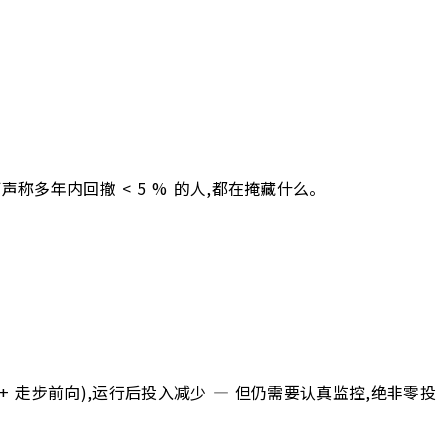
何声称多年内回撤 < 5 % 的人,都在掩藏什么。
 走步前向),运行后投入减少 — 但仍需要认真监控,绝非零投