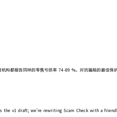
构都报告同样的零售亏损率 74-89 %。对抗骗局的最佳保
s the v1 draft; we're rewriting Scam Check with a friend