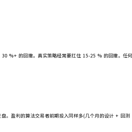
次 30 %+ 的回撤。真实策略经常要扛住 15-25 % 的回撤。任
盘。盈利的算法交易者前期投入同样多(几个月的设计 + 回测 +