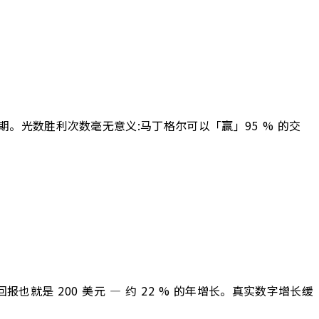
周期。光数胜利次数毫无意义:马丁格尔可以「赢」95 % 的交
望回报也就是 200 美元 — 约 22 % 的年增长。真实数字增长缓