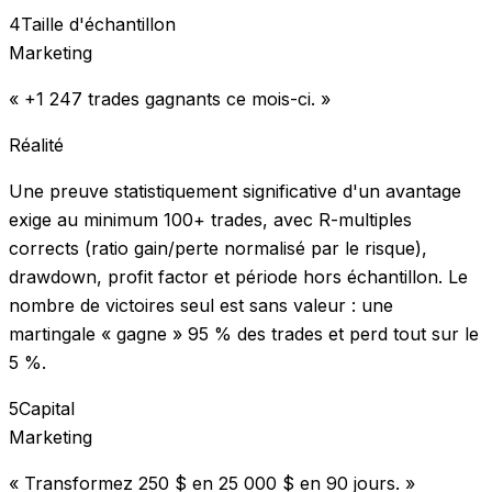
4
Taille d'échantillon
Marketing
« +1 247 trades gagnants ce mois-ci. »
Réalité
Une preuve statistiquement significative d'un avantage
exige au minimum 100+ trades, avec R-multiples
corrects (ratio gain/perte normalisé par le risque),
drawdown, profit factor et période hors échantillon. Le
nombre de victoires seul est sans valeur : une
martingale « gagne » 95 % des trades et perd tout sur le
5 %.
5
Capital
Marketing
« Transformez 250 $ en 25 000 $ en 90 jours. »