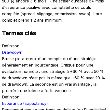
500 $) encore 3-6 mois → ne scaler qu'après 6+ mois
d'espérance positive avec comptabilité de coûts
complète (spread, slippage, commission, swap). L'arc
complet prend 1-2 ans minimum.
Termes clés
Définition
Drawdown
Baisse pic-à-creux d'un compte ou d'une stratégie,
généralement en pourcentage. Critique pour une
évaluation honnête : une stratégie à +60 % avec 50 %
de drawdown n'est pas la même que +60 % avec 10 %
de drawdown. La seconde est un vrai avantage ; la
première une loterie à forte variance.
Définition
Espérance (Expectancy)
Rendement moyen par trade en dollars (ou R-multiples),