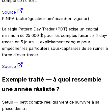
compte de l'effort.
Source
FINRA (autorégulateur américain)
(
en vigueur
)
La règle Pattern Day Trader (PDT) exige un capital
minimum de 25 000 $ pour les comptes faisant ≥ 4 day-
trades en 5 jours — explicitement conçue pour
empêcher les particuliers sous-capitalisés de se ruiner à
force d'over-trader.
Source
Exemple traité — à quoi ressemble
une année réaliste ?
Setup — petit compte réel qui vient de survivre à sa
phase démo :