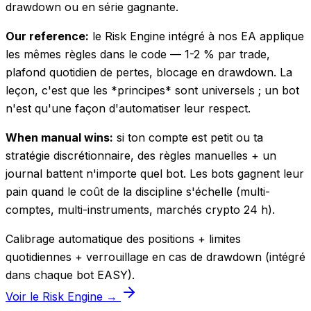
drawdown ou en série gagnante.
Our reference:
le Risk Engine intégré à nos EA applique
les mêmes règles dans le code — 1-2 % par trade,
plafond quotidien de pertes, blocage en drawdown. La
leçon, c'est que les *principes* sont universels ; un bot
n'est qu'une façon d'automatiser leur respect.
When manual wins:
si ton compte est petit ou ta
stratégie discrétionnaire, des règles manuelles + un
journal battent n'importe quel bot. Les bots gagnent leur
pain quand le coût de la discipline s'échelle (multi-
comptes, multi-instruments, marchés crypto 24 h).
Calibrage automatique des positions + limites
quotidiennes + verrouillage en cas de drawdown (intégré
dans chaque bot EASY).
Voir le Risk Engine →