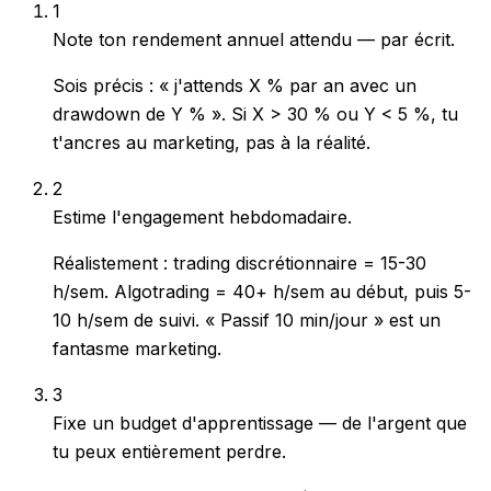
1
Note ton rendement annuel attendu — par écrit.
Sois précis : « j'attends X % par an avec un
drawdown de Y % ». Si X > 30 % ou Y < 5 %, tu
t'ancres au marketing, pas à la réalité.
2
Estime l'engagement hebdomadaire.
Réalistement : trading discrétionnaire = 15-30
h/sem. Algotrading = 40+ h/sem au début, puis 5-
10 h/sem de suivi. « Passif 10 min/jour » est un
fantasme marketing.
3
Fixe un budget d'apprentissage — de l'argent que
tu peux entièrement perdre.