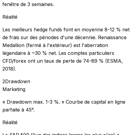
fenêtre de 3 semaines.
Réalité
Les meilleurs hedge funds font en moyenne 8-12 % net
de frais sur des périodes d'une décennie. Renaissance
Medallion (fermé à l'extérieur) est l'aberration
légendaire à ~30 % net. Les comptes particuliers
CFD/forex ont un taux de perte de 74-89 % (ESMA,
2018).
2
Drawdown
Marketing
« Drawdown max. 1-3 %. » Courbe de capital en ligne
parfaite à 45°.
Réalité
Le S&P 500 (l'un des indices larges les plus sûrs) a