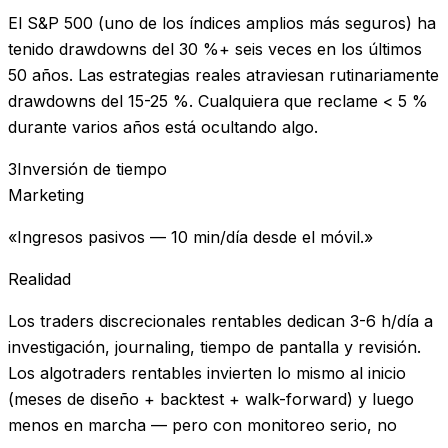
El S&P 500 (uno de los índices amplios más seguros) ha
tenido drawdowns del 30 %+ seis veces en los últimos
50 años. Las estrategias reales atraviesan rutinariamente
drawdowns del 15-25 %. Cualquiera que reclame < 5 %
durante varios años está ocultando algo.
3
Inversión de tiempo
Marketing
«Ingresos pasivos — 10 min/día desde el móvil.»
Realidad
Los traders discrecionales rentables dedican 3-6 h/día a
investigación, journaling, tiempo de pantalla y revisión.
Los algotraders rentables invierten lo mismo al inicio
(meses de diseño + backtest + walk-forward) y luego
menos en marcha — pero con monitoreo serio, no