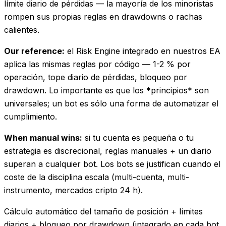
límite diario de pérdidas — la mayoría de los minoristas
rompen sus propias reglas en drawdowns o rachas
calientes.
Our reference:
el Risk Engine integrado en nuestros EA
aplica las mismas reglas por código — 1-2 % por
operación, tope diario de pérdidas, bloqueo por
drawdown. Lo importante es que los *principios* son
universales; un bot es sólo una forma de automatizar el
cumplimiento.
When manual wins:
si tu cuenta es pequeña o tu
estrategia es discrecional, reglas manuales + un diario
superan a cualquier bot. Los bots se justifican cuando el
coste de la disciplina escala (multi-cuenta, multi-
instrumento, mercados cripto 24 h).
Cálculo automático del tamaño de posición + límites
diarios + bloqueo por drawdown (integrado en cada bot