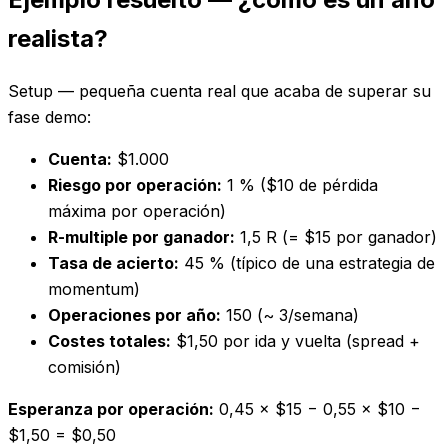
realista?
Setup — pequeña cuenta real que acaba de superar su
fase demo:
Cuenta:
$1.000
Riesgo por operación:
1 % ($10 de pérdida
máxima por operación)
R-multiple por ganador:
1,5 R (= $15 por ganador)
Tasa de acierto:
45 % (típico de una estrategia de
momentum)
Operaciones por año:
150 (~ 3/semana)
Costes totales:
$1,50 por ida y vuelta (spread +
comisión)
Esperanza por operación:
0,45 × $15 − 0,55 × $10 −
$1,50 = $0,50