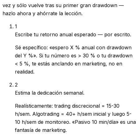
vez y sólo vuelve tras su primer gran drawdown —
hazlo ahora y ahórrate la lección.
1
Escribe tu retorno anual esperado — por escrito.
Sé específico: «espero X % anual con drawdown
del Y %». Si tu número es > 30 % o tu drawdown
< 5 %, te estás anclando en marketing, no en
realidad.
2
Estima la dedicación semanal.
Realísticamente: trading discrecional = 15-30
h/sem. Algotrading = 40+ h/sem inicial y luego 5-
10 h/sem de monitoreo. «Pasivo 10 min/día» es una
fantasía de marketing.