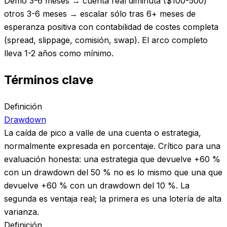
Demo 3-6 meses → cuenta real diminuta ($100-500)
otros 3-6 meses → escalar sólo tras 6+ meses de
esperanza positiva con contabilidad de costes completa
(spread, slippage, comisión, swap). El arco completo
lleva 1-2 años como mínimo.
Términos clave
Definición
Drawdown
La caída de pico a valle de una cuenta o estrategia,
normalmente expresada en porcentaje. Crítico para una
evaluación honesta: una estrategia que devuelve +60 %
con un drawdown del 50 % no es lo mismo que una que
devuelve +60 % con un drawdown del 10 %. La
segunda es ventaja real; la primera es una lotería de alta
varianza.
Definición