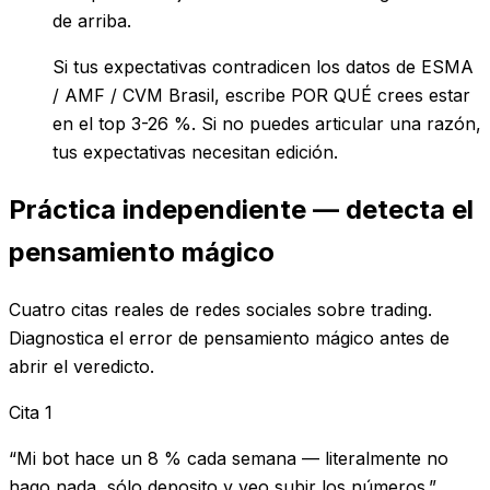
de arriba.
Si tus expectativas contradicen los datos de ESMA
/ AMF / CVM Brasil, escribe POR QUÉ crees estar
en el top 3-26 %. Si no puedes articular una razón,
tus expectativas necesitan edición.
Práctica independiente — detecta el
pensamiento mágico
Cuatro citas reales de redes sociales sobre trading.
Diagnostica el error de pensamiento mágico antes de
abrir el veredicto.
Cita
1
“
Mi bot hace un 8 % cada semana — literalmente no
hago nada, sólo deposito y veo subir los números.
”