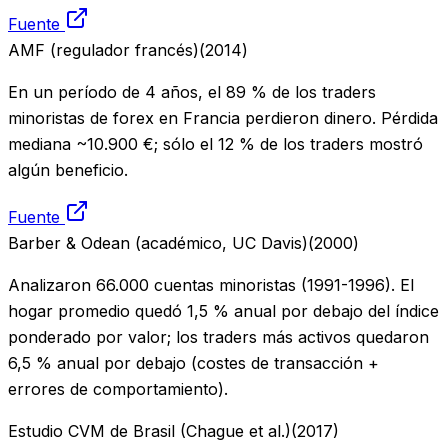
Fuente
AMF (regulador francés)
(
2014
)
En un período de 4 años, el 89 % de los traders
minoristas de forex en Francia perdieron dinero. Pérdida
mediana ~10.900 €; sólo el 12 % de los traders mostró
algún beneficio.
Fuente
Barber & Odean (académico, UC Davis)
(
2000
)
Analizaron 66.000 cuentas minoristas (1991-1996). El
hogar promedio quedó 1,5 % anual por debajo del índice
ponderado por valor; los traders más activos quedaron
6,5 % anual por debajo (costes de transacción +
errores de comportamiento).
Estudio CVM de Brasil (Chague et al.)
(
2017
)