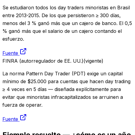
Se estudiaron todos los day traders minoristas en Brasil
entre 2013-2015. De los que persistieron ≥ 300 días,
menos del 3 % ganó más que un cajero de banco. El 0,5
% ganó más que el salario de un cajero contando el
esfuerzo.
Fuente
FINRA (autorregulador de EE. UU.)
(
vigente
)
La norma Pattern Day Trader (PDT) exige un capital
mínimo de $25.000 para cuentas que hacen day trading
≥ 4 veces en 5 días — diseñada explícitamente para
evitar que minoristas infracapitalizados se arruinen a
fuerza de operar.
Fuente
Ejemplo resuelto — ¿cómo es un año